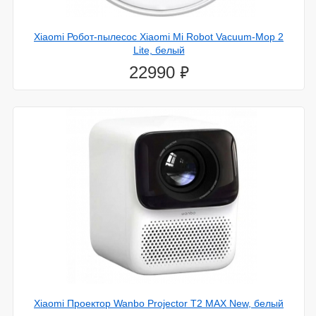
Xiaomi Робот-пылесос Xiaomi Mi Robot Vacuum-Mop 2
Lite, белый
⃏
22990
Xiaomi Проектор Wanbo Projector T2 MAX New, белый