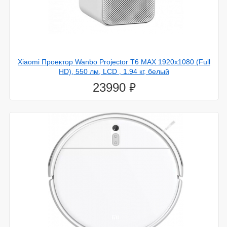
Xiaomi Проектор Wanbo Projector T6 MAX 1920x1080 (Full
HD), 550 лм, LCD , 1.94 кг, белый
⃏
23990