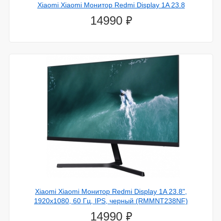
Xiaomi Xiaomi Монитор Redmi Display 1A 23.8
⃏
14990
Xiaomi Xiaomi Монитор Redmi Display 1A 23.8",
1920x1080, 60 Гц, IPS, черный (RMMNT238NF)
⃏
14990