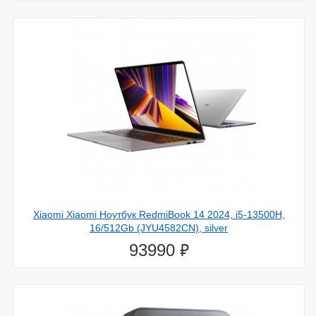
Xiaomi Xiaomi Ноутбук RedmiBook 14 2024, i5-13500H,
16/512Gb (JYU4582CN), silver
⃏
93990