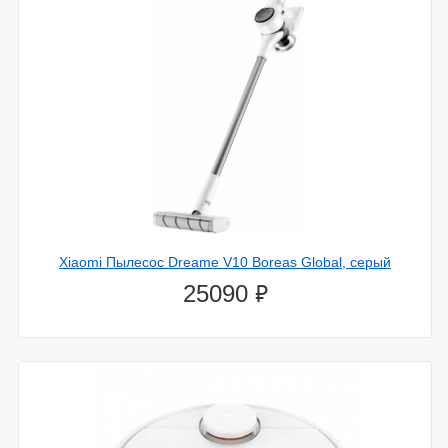
Xiaomi Пылесос Dreame V10 Boreas Global, серый
⃏
25090