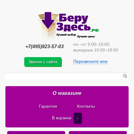
пн.–пт. 9:00–19:00;
+7(495)923-57-03
выходные 10:00–18:00
Перезвоните мне
Звонок с сайта
О магазине
Гарантия
Контакты
В корзине
-