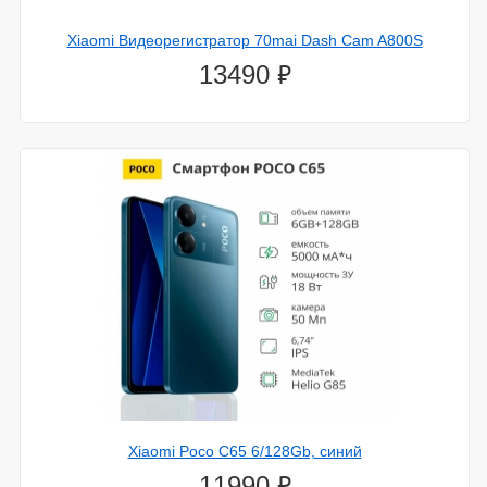
Xiaomi Видеорегистратор 70mai Dash Cam A800S
⃏
13490
Xiaomi Poco C65 6/128Gb, синий
⃏
11990