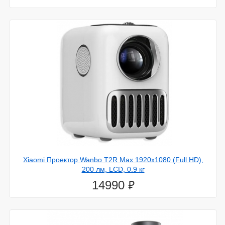
Xiaomi Проектор Wanbo T2R Max 1920x1080 (Full HD),
200 лм, LCD, 0.9 кг
⃏
14990