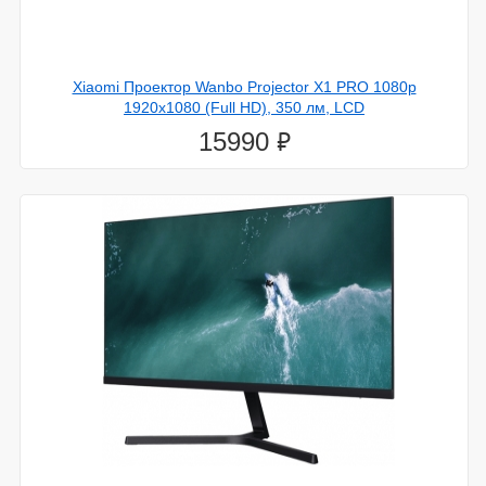
Xiaomi Проектор Wanbo Projector X1 PRO 1080p
1920x1080 (Full HD), 350 лм, LCD
⃏
15990