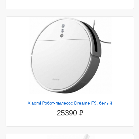
Xiaomi Робот-пылесос Dreame F9, белый
⃏
25390