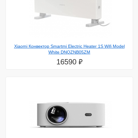
Xiaomi Конвектор Smartmi Electric Heater 1S Wifi Model
White DNQZNB05ZM
⃏
16590