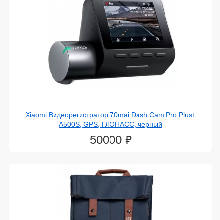
Xiaomi Видеорегистратор 70mai Dash Cam Pro Plus+
A500S, GPS, ГЛОНАСС, черный
⃏
50000