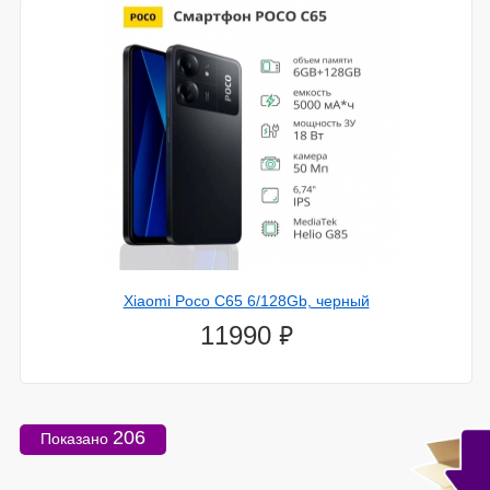
Xiaomi Poco C65 6/128Gb, черный
⃏
11990
206
Показано