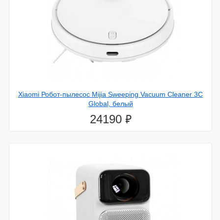
Xiaomi Робот-пылесос Mijia Sweeping Vacuum Cleaner 3C
Global, белый
⃏
24190