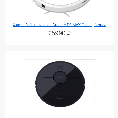
Xiaomi Робот-пылесос Dreame D9 MAX Global, белый
⃏
25990