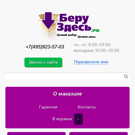
пн.–пт. 9:00–19:00;
+7(495)923-57-03
выходные 10:00–18:00
Перезвоните мне
Звонок с сайта
О магазине
Гарантия
Контакты
В корзине
-