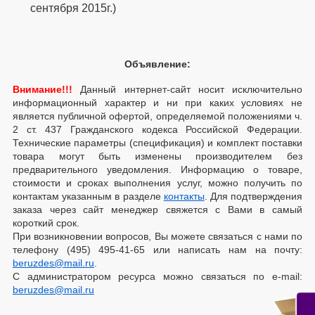
сентября
2015г.
)
28.декабря.2023
LG выпустит гигантский 98-дюймовый телевизор с
очень яркой подсветкой mini-LED
Объявление:
Внимание!!!
Данный интернет-сайт носит исключительно
информационный характер и ни при каких условиях не
является публичной офертой, определяемой положениями ч.
2 ст. 437 Гражданского кодекса Российской Федерации.
Технические параметры (спецификация) и комплект поставки
товара могут быть изменены производителем без
предварительного уведомления. Информацию о товаре,
стоимости и сроках выполнения услуг, можно получить по
контактам указанным в разделе
контакты
. Для подтверждения
заказа через сайт менеджер свяжется с Вами в самый
короткий срок.
При возникновении вопросов, Вы можете связаться с нами по
телефону
(495) 495-41-65
или написать нам на почту:
beruzdes@mail.ru
.
С администратором ресурса можно связаться по e-mail:
beruzdes@mail.ru