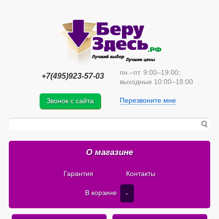
пн.–пт. 9:00–19:00;
+7(495)923-57-03
выходные 10:00–18:00
Перезвоните мне
Звонок с сайта
О магазине
Гарантия
Контакты
В корзине
-