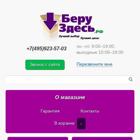
пн.–пт. 9:00–19:00;
+7(495)923-57-03
выходные 10:00–18:00
Перезвоните мне
Звонок с сайта
О магазине
Гарантия
Контакты
В корзине
-