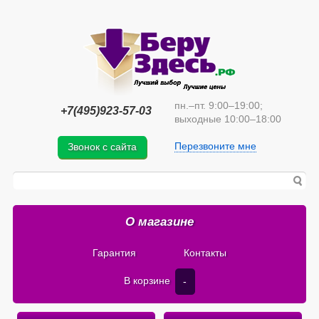
пн.–пт. 9:00–19:00;
+7(495)923-57-03
выходные 10:00–18:00
Перезвоните мне
Звонок с сайта
О магазине
Гарантия
Контакты
В корзине
-