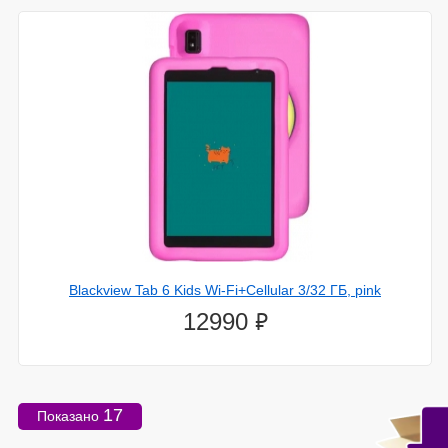
Blackview Tab 6 Kids Wi-Fi+Cellular 3/32 ГБ, pink
⃏
12990
17
Показано