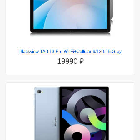
Blackview TAB 13 Pro Wi-Fi+Cellular 8/128 ГБ Grey
⃏
19990