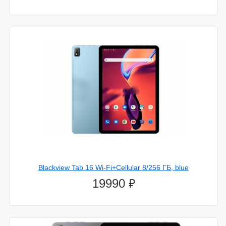
Blackview Tab 16 Wi-Fi+Cellular 8/256 ГБ, blue
⃏
19990