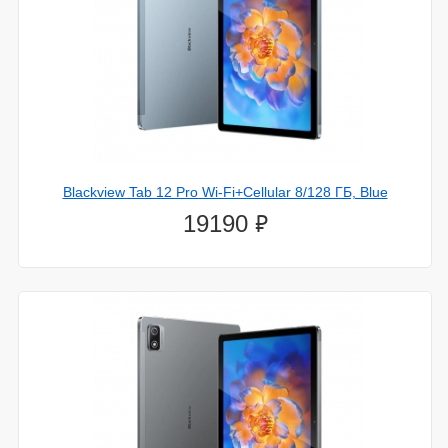
Blackview Tab 12 Pro Wi-Fi+Cellular 8/128 ГБ, Blue
⃏
19190