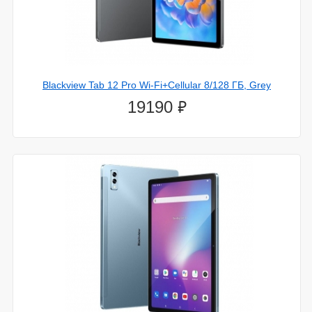
Blackview Tab 12 Pro Wi-Fi+Cellular 8/128 ГБ, Grey
⃏
19190