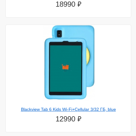
⃏
18990
Blackview Tab 6 Kids Wi-Fi+Cellular 3/32 ГБ, blue
⃏
12990