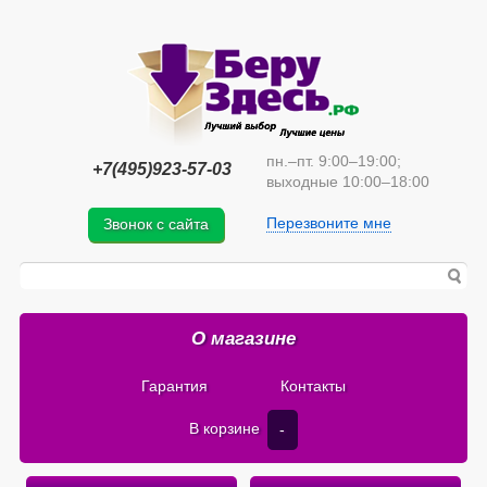
пн.–пт. 9:00–19:00;
+7(495)923-57-03
выходные 10:00–18:00
Перезвоните мне
Звонок с сайта
О магазине
Гарантия
Контакты
В корзине
-