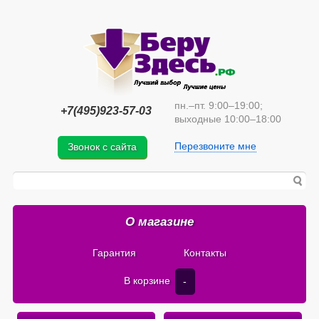
пн.–пт. 9:00–19:00;
+7(495)923-57-03
выходные 10:00–18:00
Перезвоните мне
Звонок с сайта
О магазине
Гарантия
Контакты
В корзине
-