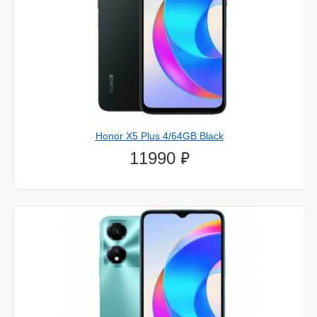
Honor X5 Plus 4/64GB Black
⃏
11990