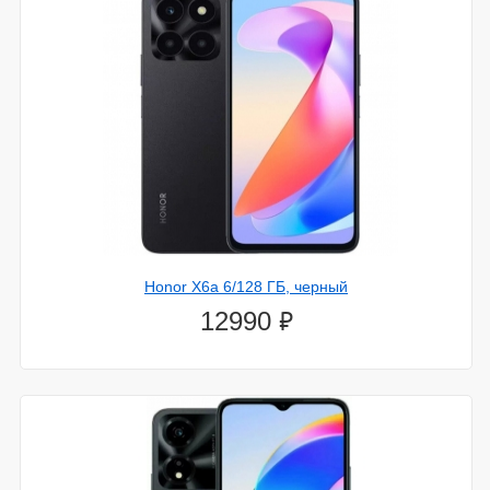
Honor X6a 6/128 ГБ, черный
⃏
12990