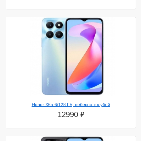
Honor X6a 6/128 ГБ, небесно-голубой
⃏
12990