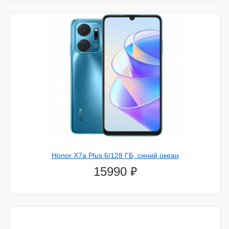
Honor X7a Plus 6/128 ГБ, синий океан
⃏
15990