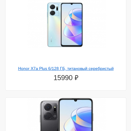
Honor X7a Plus 6/128 ГБ, титановый серебристый
⃏
15990