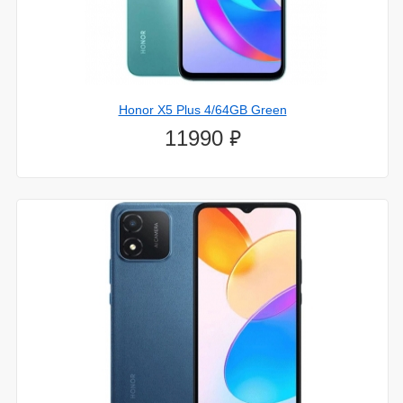
Honor X5 Plus 4/64GB Green
⃏
11990